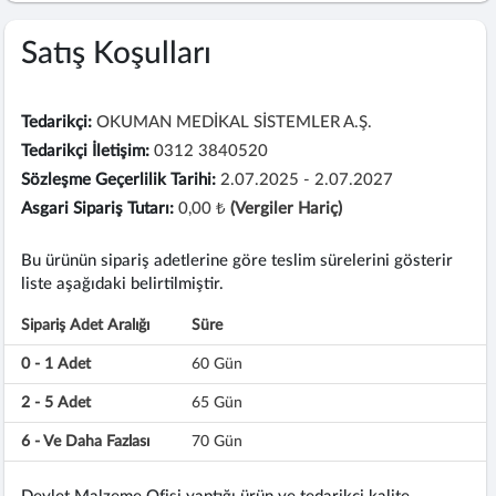
Satış Koşulları
Tedarikçi:
OKUMAN MEDİKAL SİSTEMLER A.Ş.
Tedarikçi İletişim:
0312 3840520
Sözleşme Geçerlilik Tarihi:
2.07.2025 - 2.07.2027
Asgari Sipariş Tutarı:
0,00 ₺
(Vergiler Hariç)
Bu ürünün sipariş adetlerine göre teslim sürelerini gösterir
liste aşağıdaki belirtilmiştir.
Sipariş Adet Aralığı
Süre
0 - 1 Adet
60 Gün
2 - 5 Adet
65 Gün
6 - Ve Daha Fazlası
70 Gün