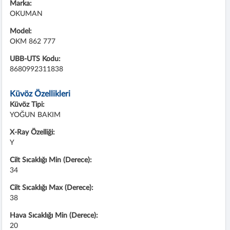
Marka:
OKUMAN
Model:
OKM 862 777
UBB-UTS Kodu:
8680992311838
Küvöz Özellikleri
Küvöz Tipi:
YOĞUN BAKIM
X-Ray Özelliği:
Y
Cilt Sıcaklığı Min (Derece):
34
Cilt Sıcaklığı Max (Derece):
38
Hava Sıcaklığı Min (Derece):
20