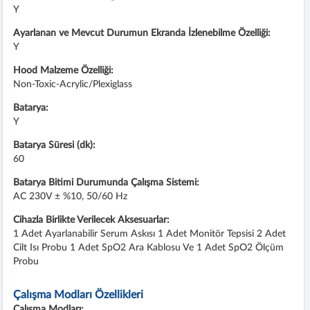
Y
Ayarlanan ve Mevcut Durumun Ekranda İzlenebilme Özelliği:
Y
Hood Malzeme Özelliği:
Non-Toxic-Acrylic/Plexiglass
Batarya:
Y
Batarya Süresi (dk):
60
Batarya Bitimi Durumunda Çalışma Sistemi:
AC 230V ± %10, 50/60 Hz
Cihazla Birlikte Verilecek Aksesuarlar:
1 Adet Ayarlanabilir Serum Askısı 1 Adet Monitör Tepsisi 2 Adet
Cilt Isı Probu 1 Adet SpO2 Ara Kablosu Ve 1 Adet SpO2 Ölçüm
Probu
Çalışma Modları Özellikleri
Çalışma Modları: