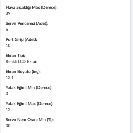
Hava Sıcaklığı Max (Derece):
39
Servis Penceresi (Adet):
6
Port Girişi (Adet):
10
Ekran Tipi:
Renkli LCD Ekran
Ekran Boyutu (inç):
12,1
Yatak Eğimi Min (Derece):
0
Yatak Eğimi Max (Derece):
12
Servo Nem Oranı Min (%):
30