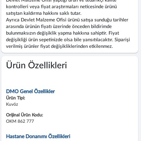
Devlet Malzeme Ofisi yaptığı ürün ve tedarikçi kalite
kontrolleri veya fiyat araştırmaları neticesinde ürünü
satıştan kaldırma hakkını saklı tutar.
Ayrıca Devlet Malzeme Ofisi ürünü satışa sunduğu tarihler
arasında ürünün fiyatı üzerinde önceden bildirimde
bulunmaksızın değişiklik yapma hakkına sahiptir. Fiyat
değişikliği ürün sepetinizde olsa bile yansıtılacaktır. Siparişi
verilmiş ürünler fiyat değişikliklerinden etkilenmez.
Ürün Özellikleri
DMO Genel Özellikler
Ürün Tipi:
Kuvöz
Orijinal Ürün Kodu:
OKM 862 777
Hastane Donanımı Özellikleri