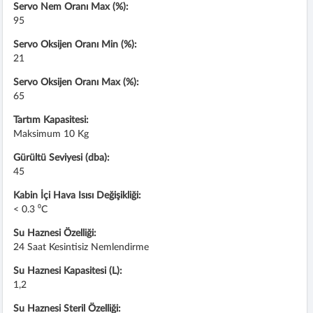
Servo Nem Oranı Max (%):
95
Servo Oksijen Oranı Min (%):
21
Servo Oksijen Oranı Max (%):
65
Tartım Kapasitesi:
Maksimum 10 Kg
Gürültü Seviyesi (dba):
45
Kabin İçi Hava Isısı Değişikliği:
< 0.3 ⁰C
Su Haznesi Özelliği:
24 Saat Kesintisiz Nemlendirme
Su Haznesi Kapasitesi (L):
1,2
Su Haznesi Steril Özelliği: