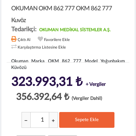
OKUMAN OKM 862 777 OKM 862 777
Kuvöz
Tedarikçi:
OKUMAN MEDİKAL SİSTEMLER A.Ş.
Çıktı Al
Favorilere Ekle
Karşılaştırma Listesine Ekle
Okuman Marka OKM 862 777 Model Yoğunbakım
Küvözü
323.993,31 ₺
+ Vergiler
356.392,64 ₺
(Vergiler Dahil)
Sepete Ekle
;