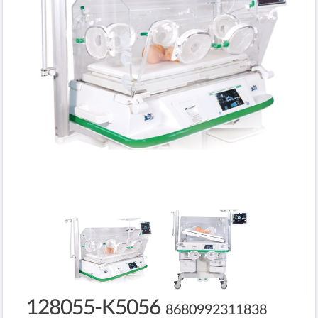
128055-K5056
8680992311838