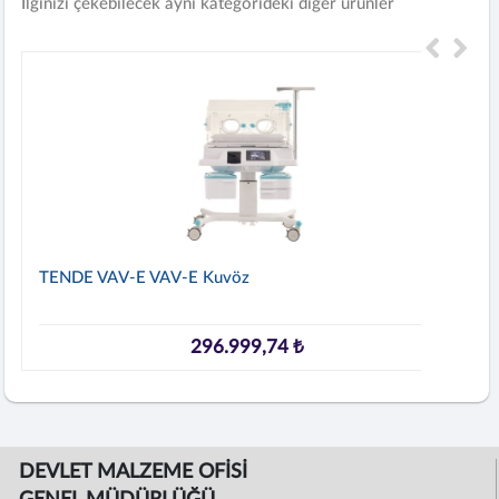
İlginizi çekebilecek aynı kategorideki diğer ürünler
TENDE VAV-E VAV-E Kuvöz
296.999,74 ₺
DEVLET MALZEME OFİSİ