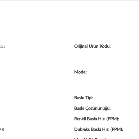
ıcı
Orijinal Ürün Kodu:
Model:
Baskı Tipi:
Baskı Çözünürlüğü:
Renkli Baskı Hızı (PPM):
AR
Dubleks Baskı Hızı (PPM):