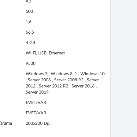
A3
500
1,6
66,5
4 GB
Wi-Fi, USB, Ethernet
9500
Windows 7 , Windows 8 .1 , Windows 10
, Server 2008 , Server 2008 R2 , Server
2012 , Server 2012 R2 , Server 2016 ,
Server 2019
EVET/VAR
EVET/VAR
 Tarama
200x200 Dpi