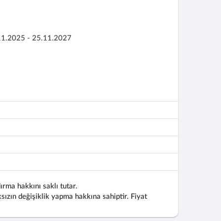
11.2025 - 25.11.2027
ırma hakkını saklı tutar.
ızın değişiklik yapma hakkına sahiptir. Fiyat