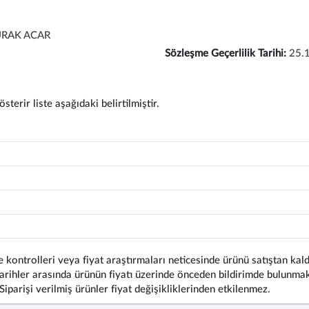
URAK ACAR
Sözleşme Geçerlilik Tarihi:
25.
terir liste aşağıdaki belirtilmiştir.
 kontrolleri veya fiyat araştırmaları neticesinde ürünü satıştan kald
rihler arasında ürünün fiyatı üzerinde önceden bildirimde bulunmaks
 Siparişi verilmiş ürünler fiyat değişikliklerinden etkilenmez.