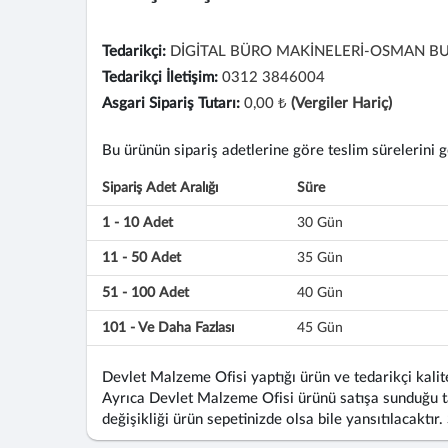
Tedarikçi:
DİGİTAL BÜRO MAKİNELERİ-OSMAN B
Tedarikçi İletişim:
0312 3846004
Asgari Sipariş Tutarı:
0,00 ₺
(Vergiler Hariç)
Bu ürünün sipariş adetlerine göre teslim sürelerini gös
Sipariş Adet Aralığı
Süre
1 - 10 Adet
30 Gün
11 - 50 Adet
35 Gün
51 - 100 Adet
40 Gün
101 - Ve Daha Fazlası
45 Gün
Devlet Malzeme Ofisi yaptığı ürün ve tedarikçi kalite
Ayrıca Devlet Malzeme Ofisi ürünü satışa sunduğu ta
değişikliği ürün sepetinizde olsa bile yansıtılacaktır.