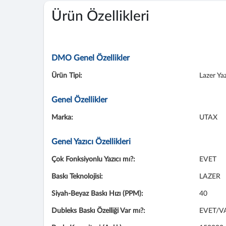
Ürün Özellikleri
DMO Genel Özellikler
Ürün Tipi:
Lazer Yaz
Genel Özellikler
Marka:
UTAX
Genel Yazıcı Özellikleri
Çok Fonksiyonlu Yazıcı mı?:
EVET
Baskı Teknolojisi:
LAZER
Siyah-Beyaz Baskı Hızı (PPM):
40
Dubleks Baskı Özelliği Var mı?:
EVET/V