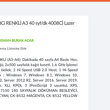
i RENKLİ A3 40 syf/dk 4008Cİ Lazer
-OSMAN BURAK ACAR
tırma Listesine Ekle
KLİ (A3-A4): Dakikada 40 sayfa A4 Baskı Hızı,
, 2x500 sayfalık kağıt kaseti, 1.6 GHz İşlemci
 bellek, 2 Hi-Speed USB 2.0 Host; 1 Hi-Speed
k ; Windows 7, Windows 8.1, Windows 10,
2, Server 2012 R2, Server 2016, Server 2019,
, XL), KPDL 3 (PostScript 3 uyumlu), XPS,
DP-7150 140 SAYFALIK DÖKÜMAN BESLEYİCİ,
 CYAN, CK-8532 MAGENTA, CK-8532 YELLOW