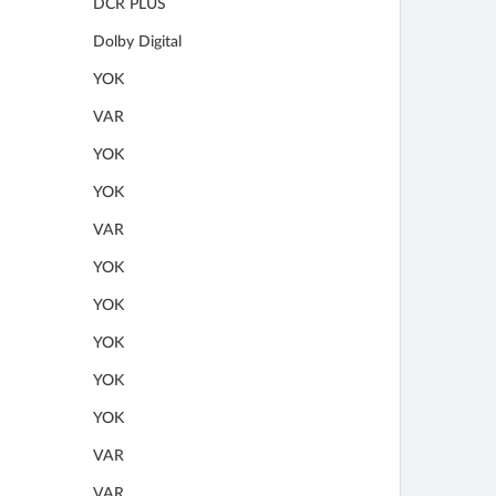
DCR PLUS
Dolby Digital
YOK
VAR
YOK
YOK
VAR
YOK
YOK
YOK
YOK
YOK
VAR
VAR