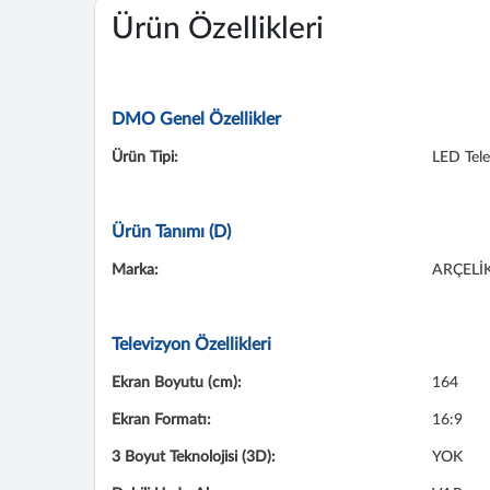
Ürün Özellikleri
DMO Genel Özellikler
Ürün Tipi:
LED Tele
Ürün Tanımı (D)
Marka:
ARÇELİ
Televizyon Özellikleri
Ekran Boyutu (cm):
164
Ekran Formatı:
16:9
3 Boyut Teknolojisi (3D):
YOK