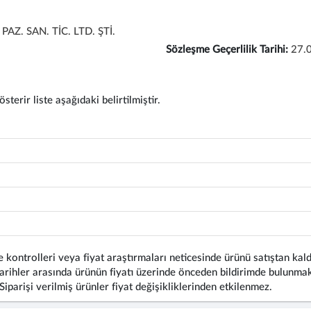
Z. SAN. TİC. LTD. ŞTİ.
Sözleşme Geçerlilik Tarihi:
27.
terir liste aşağıdaki belirtilmiştir.
 kontrolleri veya fiyat araştırmaları neticesinde ürünü satıştan kald
rihler arasında ürünün fiyatı üzerinde önceden bildirimde bulunmaks
 Siparişi verilmiş ürünler fiyat değişikliklerinden etkilenmez.