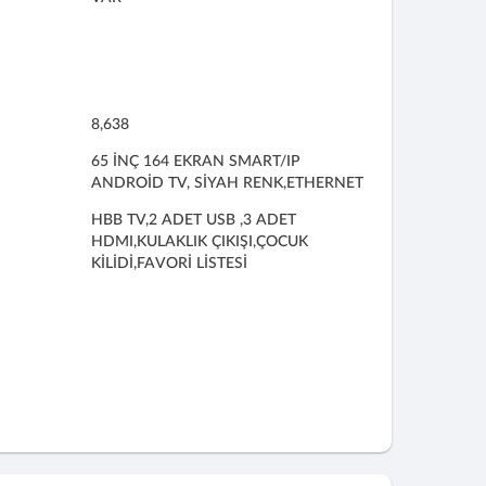
8,638
65 İNÇ 164 EKRAN SMART/IP
ANDROİD TV, SİYAH RENK,ETHERNET
HBB TV,2 ADET USB ,3 ADET
HDMI,KULAKLIK ÇIKIŞI,ÇOCUK
KİLİDİ,FAVORİ LİSTESİ