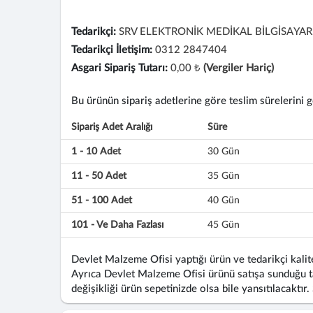
Tedarikçi:
SRV ELEKTRONİK MEDİKAL BİLGİSAYAR PA
Tedarikçi İletişim:
0312 2847404
Asgari Sipariş Tutarı:
0,00 ₺
(Vergiler Hariç)
Bu ürünün sipariş adetlerine göre teslim sürelerini gös
Sipariş Adet Aralığı
Süre
1 - 10 Adet
30 Gün
11 - 50 Adet
35 Gün
51 - 100 Adet
40 Gün
101 - Ve Daha Fazlası
45 Gün
Devlet Malzeme Ofisi yaptığı ürün ve tedarikçi kalite
Ayrıca Devlet Malzeme Ofisi ürünü satışa sunduğu ta
değişikliği ürün sepetinizde olsa bile yansıtılacaktır.