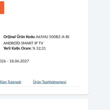
Orijinal Ürün Kodu:
A65HU 500B2-A-BI
ANDROİD SMART IP TV
Yerli Katkı Oranı:
% 52,31
026 - 18.06.2027
llüm Tutanağı
Ürün Taahhütnamesi