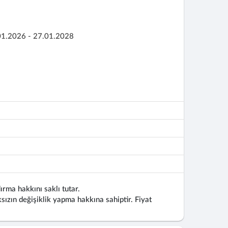
01.2026 - 27.01.2028
ırma hakkını saklı tutar.
ızın değişiklik yapma hakkına sahiptir. Fiyat