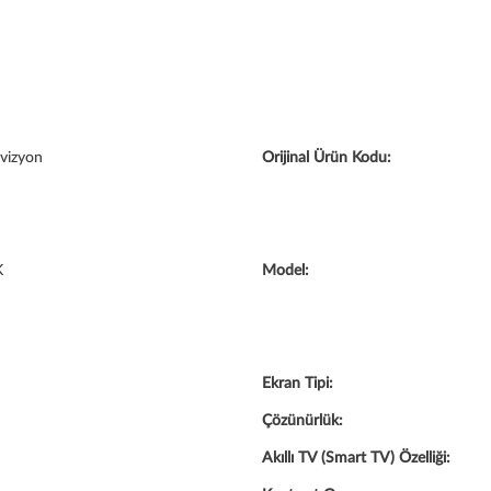
vizyon
Orijinal Ürün Kodu:
K
Model:
Ekran Tipi:
Çözünürlük:
Akıllı TV (Smart TV) Özelliği: