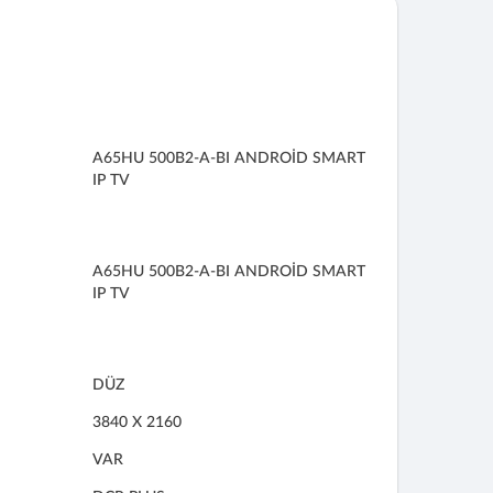
A65HU 500B2-A-BI ANDROİD SMART
IP TV
A65HU 500B2-A-BI ANDROİD SMART
IP TV
DÜZ
3840 X 2160
VAR