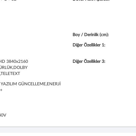
Boy / Derinlik (cm):
Diğer Özellikler 1:
HD 3840x2160
Diğer Özellikler 3:
ÜRLÜK,DOLBY
,TELETEXT
 YAZILIM GÜNCELLEME,ENERJİ
A+
40V