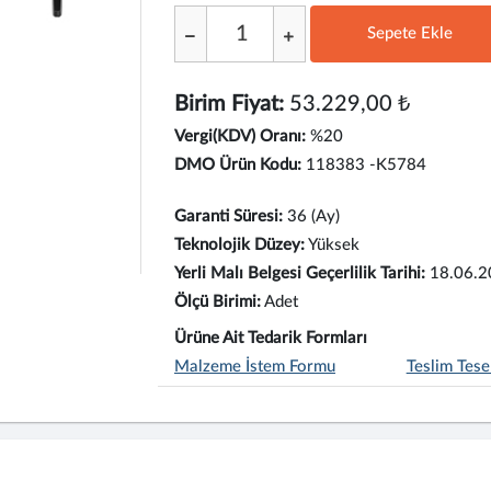
Sepete Ekle
;
Birim Fiyat:
53.229,00 ₺
Vergi(KDV) Oranı:
%20
DMO Ürün Kodu:
118383 -K5784
Garanti Süresi:
36 (Ay)
Teknolojik Düzey:
Yüksek
Yerli Malı Belgesi Geçerlilik Tarihi:
18.06.2
Ölçü Birimi:
Adet
Ürüne Ait Tedarik Formları
Malzeme İstem Formu
Teslim Tese