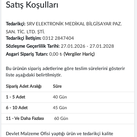
Satış Koşulları
Tedarikçi:
SRV ELEKTRONİK MEDİKAL BİLGİSAYAR PAZ.
SAN. TİC. LTD. ŞTİ.
Tedarikçi İletişim:
0312 2847404
Sözleşme Geçerlilik Tarihi:
27.01.2026 - 27.01.2028
Asgari Sipariş Tutarı:
0,00 ₺
(Vergiler Hariç)
Bu ürünün sipariş adetlerine göre teslim sürelerini gösterir
liste aşağıdaki belirtilmiştir.
Sipariş Adet Aralığı
Süre
1 - 5 Adet
40 Gün
6 - 10 Adet
45 Gün
11 - Ve Daha Fazlası
60 Gün
Devlet Malzeme Ofisi yaptığı ürün ve tedarikçi kalite