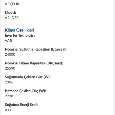
ARÇELİK
Model:
A24D30
Klima Özellikleri
Inverter Teknolojisi:
VAR
Nominal Soğutma Kapasitesi (Btu/saat):
24000
Nominal Isıtma Kapasitesi (Btu/saat):
25590
Soğutmada Çekilen Güç (W):
2306
Isıtmada Çekilen Güç (W):
2238
Soğutma Enerji Sınıfı:
A++