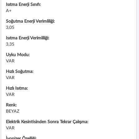
Isıtma Enerji Sınıfı:
A+
Soğutma Enerji Verimliliği:
3,05
Isıtma Enerji Verimliliği:
3,35
Uyku Modu:
VAR
Hızlı Soğutma:
VAR
Hızlı Isıtma:
VAR
Renk:
BEYAZ
Elektrik Kesintisinden Sonra Tekrar Çalışma:
VAR
İyonizer Özelliği: