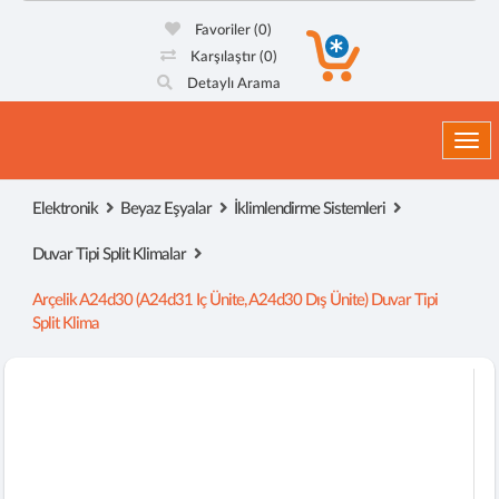
Favoriler
(0)
Karşılaştır
(0)
Detaylı Arama
Togg
Elektronik
Beyaz Eşyalar
İklimlendirme Sistemleri
Duvar Tipi Split Klimalar
Arçelik A24d30 (a24d31 Iç Ünite, A24d30 Dış Ünite) Duvar Tipi
Split Klima