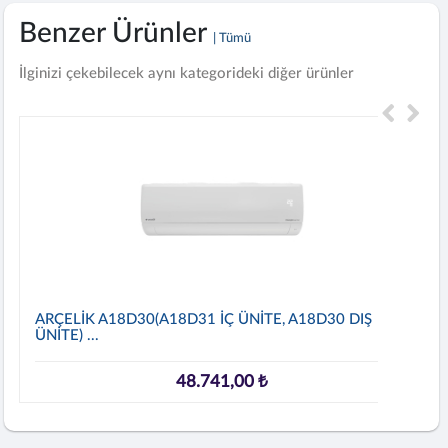
Benzer Ürünler
| Tümü
İlginizi çekebilecek aynı kategorideki diğer ürünler
ARÇELİK A18D30(A18D31 İÇ ÜNİTE, A18D30 DIŞ
ÜNİTE) ...
48.741,00 ₺