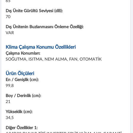
65
Dış Ünite Gürültü Seviyesi (dB):
70
Dış Ünitenin Buzlanmasını Önleme Özelliği:
VAR
Klima Çalışma Konumu Özellikleri
Çalışma Konumları:
SOĞUTMA, ISITMA, NEM ALMA, FAN, OTOMATİK
Ürün Ölçüleri
En / Genişlik (cm):
99,8
Boy / Derinlik (cm):
21
Yükseklik (cm):
34,5
Diğer Özellikler 1: