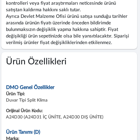
kontrolleri veya fiyat araştırmaları neticesinde ürünü
satıştan kaldırma hakkını saklı tutar.
Ayrıca Devlet Malzeme Ofisi ürünü satışa sunduğu tarihler
arasında ürünün fiyatı üzerinde önceden bildirimde
bulunmaksızın değişiklik yapma hakkına sahiptir. Fiyat
değişikliği ürün sepetinizde olsa bile yansıtılacaktır. Siparişi
verilmiş ürünler fiyat değişikliklerinden etkilenmez.
Ürün Özellikleri
DMO Genel Özellikler
Ürün Tipi:
Duvar Tipi Split Klima
Orijinal Ürün Kodu:
A24D30 (A24D31 İÇ ÜNİTE, A24D30 DIŞ ÜNİTE)
Ürün Tanımı (D)
Marka: