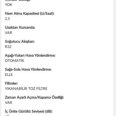
YOK
Nem Alma Kapasitesi (Lt/Saat):
2,5
Uzaktan Kumanda:
VAR
Soğutucu Akışkan:
R32
Aşağı-Yukarı Hava Yönlendirme:
OTOMATİK
Sağa-Sola Hava Yönlendirme:
ELLE
Filtreler:
YIKANABİLİR TOZ FİLTRE
Zaman Ayarlı Açma/Kapama Özelliği:
VAR
İç Ünite Gürültü Seviyesi (dB):