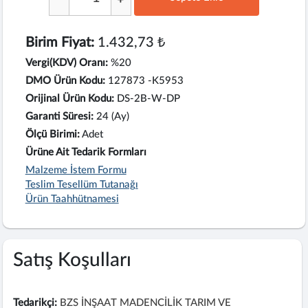
Birim Fiyat:
1.432,73 ₺
Vergi(KDV) Oranı:
%20
DMO Ürün Kodu:
127873 -K5953
Orijinal Ürün Kodu:
DS-2B-W-DP
Garanti Süresi:
24 (Ay)
Ölçü Birimi:
Adet
Ürüne Ait Tedarik Formları
Malzeme İstem Formu
Teslim Tesellüm Tutanağı
Ürün Taahhütnamesi
Satış Koşulları
Tedarikçi:
BZS İNŞAAT MADENCİLİK TARIM VE