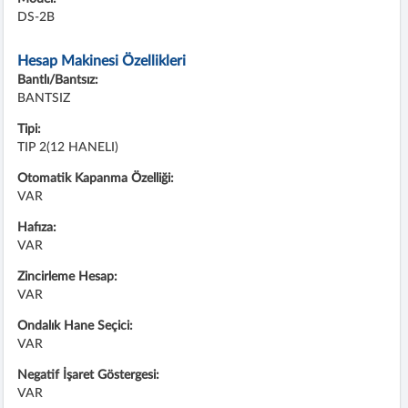
DS-2B
Hesap Makinesi Özellikleri
Bantlı/Bantsız:
BANTSIZ
Tipi:
TIP 2(12 HANELI)
Otomatik Kapanma Özelliği:
VAR
Hafıza:
VAR
Zincirleme Hesap:
VAR
Ondalık Hane Seçici:
VAR
Negatif İşaret Göstergesi:
VAR