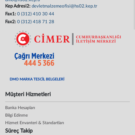
Kep Adresi2:
devletmalzemeofisi@hs02.kep.tr
Fax1:
0 (312) 410 30 44
Fax2:
0 (312) 418 71 28
DMO MARKA TESCİL BELGELERİ
Müşteri Hizmetleri
Banka Hesapları
Bilgi Edinme
Hizmet Envanteri & Standartları
Süreç Takip