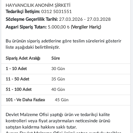
HAYVANCILIK ANONİM ŞİRKETİ
Tedarikçi İletişim:
0312 5031551
Sözleşme Geçerlilik Tarihi:
27.03.2026 - 27.03.2028
Asgari Sipariş Tutarı:
5.000,00 ₺
(Vergiler Hariç)
Bu ürünün sipariş adetlerine göre teslim sürelerini gösterir
liste aşağıdaki belirtilmiştir.
Sipariş Adet Aralığı
Süre
1 - 10 Adet
30 Gün
11 - 50 Adet
35 Gün
51 - 100 Adet
40 Gün
101 - Ve Daha Fazlası
45 Gün
Devlet Malzeme Ofisi yaptığı ürün ve tedarikçi kalite
kontrolleri veya fiyat araştırmaları neticesinde ürünü
satıştan kaldırma hakkını saklı tutar.