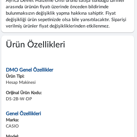
Ayrıca Devlet Malzeme Ofisi ürünü satışa sunduğu tarihler
arasında ürünün fiyatı üzerinde önceden bildirimde
bulunmaksızın değişiklik yapma hakkına sahiptir. Fiyat
değişikliği ürün sepetinizde olsa bile yansıtılacaktır. Siparişi
verilmiş ürünler fiyat değişikliklerinden etkilenmez.
Ürün Özellikleri
DMO Genel Özellikler
Ürün Tipi:
Hesap Makinesi
Orijinal Ürün Kodu:
DS-2B-W-DP
Genel Özellikleri
Marka:
CASIO
Model: