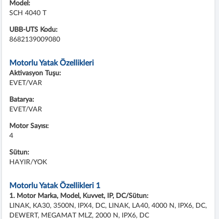
Model:
SCH 4040 T
UBB-UTS Kodu:
8682139009080
Motorlu Yatak Özellikleri
Aktivasyon Tuşu:
EVET/VAR
Batarya:
EVET/VAR
Motor Sayısı:
4
Sütun:
HAYIR/YOK
Motorlu Yatak Özellikleri 1
1. Motor Marka, Model, Kuvvet, IP, DC/Sütun:
LINAK, KA30, 3500N, IPX4, DC, LINAK, LA40, 4000 N, IPX6, DC,
DEWERT, MEGAMAT MLZ, 2000 N, IPX6, DC