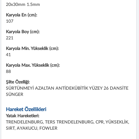
20x30mm 1.5mm
Karyola En (cm):
107
Karyola Boy (cm):
221
Karyola Min. Yükseklik (cm):
41
Karyola Max. Yükseklik (cm):
88
Şilte Özelliği:
SÜRTÜNMEYİ AZALTAN ANTİDEKÜBİTİK YÜZEY 26 DANSİTE
SÜNGER
Hareket Özellikleri
Yatak Hareketleri:
TRENDELENBURG, TERS TRENDELENBURG, CPR, YÜKSEKLİK,
SIRT, AYAKUCU, FOWLER