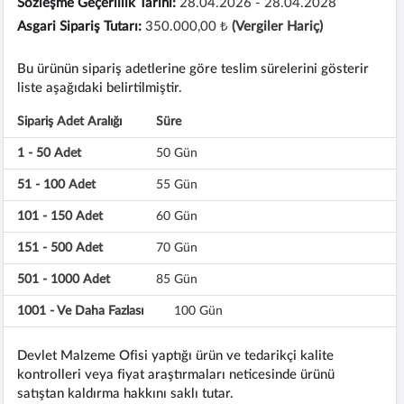
Sözleşme Geçerlilik Tarihi:
28.04.2026 - 28.04.2028
Asgari Sipariş Tutarı:
350.000,00 ₺
(Vergiler Hariç)
Bu ürünün sipariş adetlerine göre teslim sürelerini gösterir
liste aşağıdaki belirtilmiştir.
Sipariş Adet Aralığı
Süre
1 - 50 Adet
50 Gün
51 - 100 Adet
55 Gün
101 - 150 Adet
60 Gün
151 - 500 Adet
70 Gün
501 - 1000 Adet
85 Gün
1001 - Ve Daha Fazlası
100 Gün
Devlet Malzeme Ofisi yaptığı ürün ve tedarikçi kalite
kontrolleri veya fiyat araştırmaları neticesinde ürünü
satıştan kaldırma hakkını saklı tutar.