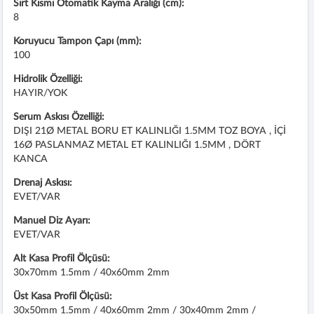
Sırt Kısmı Otomatik Kayma Aralığı (cm):
8
Koruyucu Tampon Çapı (mm):
100
Hidrolik Özelliği:
HAYIR/YOK
Serum Askısı Özelliği:
DIŞI 21Ø METAL BORU ET KALINLIĞI 1.5MM TOZ BOYA , İÇİ
16Ø PASLANMAZ METAL ET KALINLIĞI 1.5MM , DÖRT
KANCA
Drenaj Askısı:
EVET/VAR
Manuel Diz Ayarı:
EVET/VAR
Alt Kasa Profil Ölçüsü:
30x70mm 1.5mm / 40x60mm 2mm
Üst Kasa Profil Ölçüsü:
30x50mm 1.5mm / 40x60mm 2mm / 30x40mm 2mm /