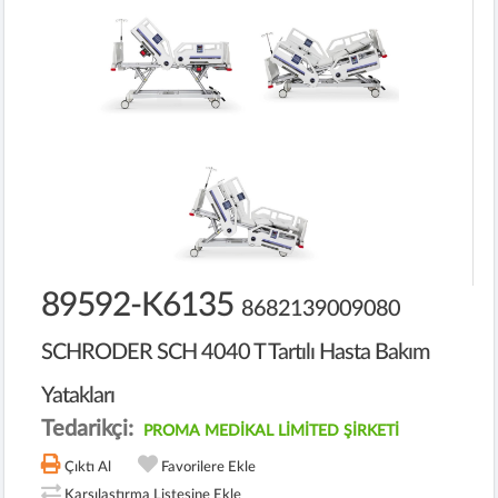
89592-K6135
8682139009080
SCHRODER SCH 4040 T Tartılı Hasta Bakım
Yatakları
Tedarikçi:
PROMA MEDİKAL LİMİTED ŞİRKETİ
Çıktı Al
Favorilere Ekle
Karşılaştırma Listesine Ekle