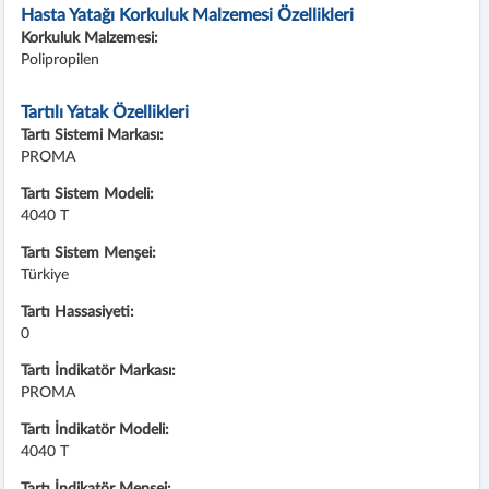
Hasta Yatağı Korkuluk Malzemesi Özellikleri
Korkuluk Malzemesi:
Polipropilen
Tartılı Yatak Özellikleri
Tartı Sistemi Markası:
PROMA
Tartı Sistem Modeli:
4040 T
Tartı Sistem Menşei:
Türkiye
Tartı Hassasiyeti:
0
Tartı İndikatör Markası:
PROMA
Tartı İndikatör Modeli:
4040 T
Tartı İndikatör Menşei: