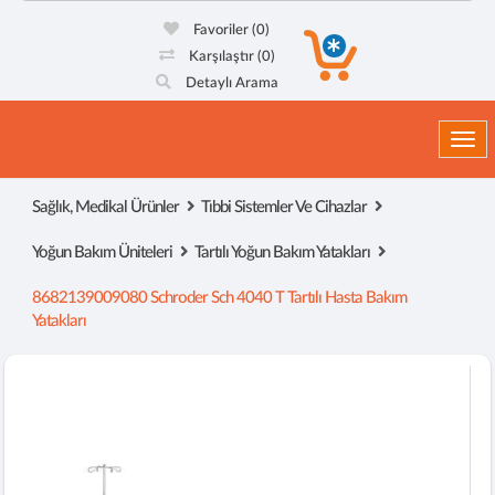
Favoriler
(0)
Karşılaştır
(0)
Detaylı Arama
Togg
Sağlık, Medikal Ürünler
Tıbbi Sistemler Ve Cihazlar
Yoğun Bakım Üniteleri
Tartılı Yoğun Bakım Yatakları
8682139009080 Schroder Sch 4040 T Tartılı Hasta Bakım
Yatakları