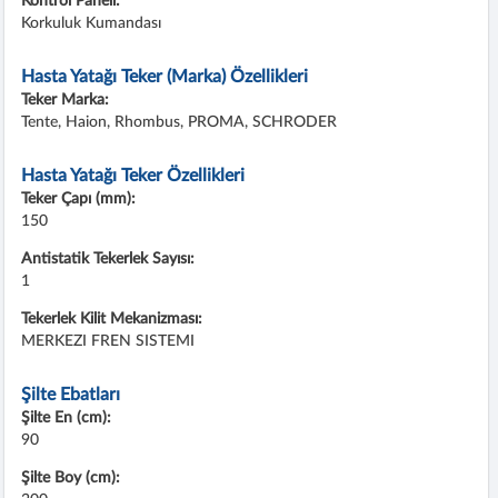
Kontrol Paneli:
Korkuluk Kumandası
Hasta Yatağı Teker (Marka) Özellikleri
Teker Marka:
Tente, Haion, Rhombus, PROMA, SCHRODER
Hasta Yatağı Teker Özellikleri
Teker Çapı (mm):
150
Antistatik Tekerlek Sayısı:
1
Tekerlek Kilit Mekanizması:
MERKEZI FREN SISTEMI
Şilte Ebatları
Şilte En (cm):
90
Şilte Boy (cm):