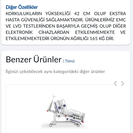
Diğer Özellikler
KORKULUKLARIN YÜKSEKLİĞİ 42 CM OLUP EKSTRA
HASTA GÜVENLİĞİ SAĞLAMAKTADIR. ÜRÜNLERİMİZ EMC
VE LVD TESTLERİNDEN BAŞARIYLA GEÇMİŞ OLUP DİĞER
ELEKTRONİK CİHAZLARDAN ETKİLENMEMEKTE VE
ETKİLEMEMEKTEDİR ÜRÜNÜN AĞIRLIĞI 165 KĞ DİR.
Benzer Ürünler
| Tümü
İlginizi çekebilecek aynı kategorideki diğer ürünler