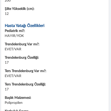
200
Şilte Yükseklik (cm):
12
Hasta Yatağı Özellikleri
Pediatrik mi?:
HAYIR/YOK
Trendelenburg Var mı?:
EVET/VAR
Trendelenburg Özelliği:
17
Ters Trendelenburg Var mı?:
EVET/VAR
Ters Trendelenburg Özelliği:
17
Başlık Malzemesi:
Polipropilen