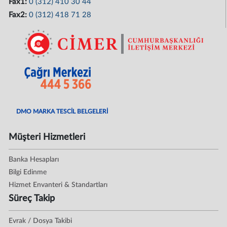
Fax1:
0 (312) 410 30 44
Fax2:
0 (312) 418 71 28
DMO MARKA TESCİL BELGELERİ
Müşteri Hizmetleri
Banka Hesapları
Bilgi Edinme
Hizmet Envanteri & Standartları
Süreç Takip
Evrak / Dosya Takibi