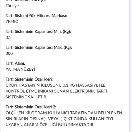
Türkiye
Tartı Sistemi Yük Hücresi Markası:
ZEMIC
Tartı Sisteminin Kapasitesi Min. (Kg):
0,1
Tartı Sisteminin Kapasitesi Max. (Kg):
300
Tartı Alanı:
YATMA YÜZEYİ
Tartı Sisteminin Özellikleri:
ÜRÜN HASTANIN KİLOSUNU 0,1 KG HASSASİYETLE
KONTROL ETME İMKANI SUNAN ELEKTRONİK TARTI
SİSTEMİNE SAHİPTİR.
Tartı Sisteminin Özellikleri 2:
ÖLÇÜLEN KİLOGRAM KULLANICI TARAFINDAN BELİRLENEN
SINIRLARIN DIŞINA(+ VEYA -) ÇIKTIĞINDA KULLANICIYI
UYARAN ALARM ÖZELLİĞİ BULUNMAKTADIR.