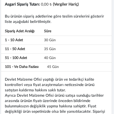
Asgari Sipariş Tutarı:
0,00 ₺
(Vergiler Hariç)
Bu ürünün sipariş adetlerine göre teslim sürelerini gösterir
liste aşağıdaki belirtilmiştir.
Sipariş Adet Aralığı
Süre
1 - 10 Adet
30 Gün
11 - 50 Adet
35 Gün
51 - 100 Adet
40 Gün
101 - Ve Daha Fazlası
45 Gün
Devlet Malzeme Ofisi yaptığı ürün ve tedarikçi kalite
kontrolleri veya fiyat araştırmaları neticesinde ürünü
satıştan kaldırma hakkını saklı tutar.
Ayrıca Devlet Malzeme Ofisi ürünü satışa sunduğu tarihler
arasında ürünün fiyatı üzerinde önceden bildirimde
bulunmaksızın değişiklik yapma hakkına sahiptir. Fiyat
değişikliği ürün sepetinizde olsa bile yansıtılacaktır. Siparişi