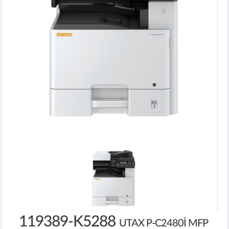
119389-K5288
UTAX P-C2480İ MFP