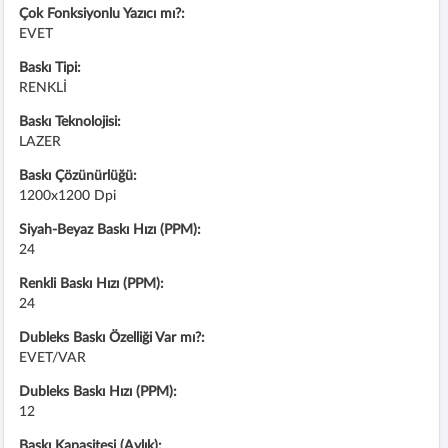
Çok Fonksiyonlu Yazıcı mı?:
EVET
Baskı Tipi:
RENKLİ
Baskı Teknolojisi:
LAZER
Baskı Çözünürlüğü:
1200x1200 Dpi
Siyah-Beyaz Baskı Hızı (PPM):
24
Renkli Baskı Hızı (PPM):
24
Dubleks Baskı Özelliği Var mı?:
EVET/VAR
Dubleks Baskı Hızı (PPM):
12
Baskı Kapasitesi (Aylık):